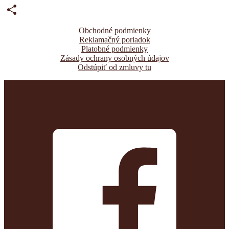
Email
Share
Obchodné podmienky
Reklamačný poriadok
Platobné podmienky
Zásady ochrany osobných údajov
Odstúpiť od zmluvy tu