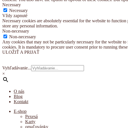
Necessary
Necessary
Vždy zapnuté
Necessary cookies are absolutely essential for the website to function 
store any personal information.
Non-necessary
Non-necessary
Any cookies that may not be particularly necessary for the website to 
cookies. It is mandatory to procure user consent prior to running thes
ULOŽIŤ A PRIJAŤ
Vyhľadávanie...
×
O nás
Blog
Kontakt
E-shop
Pexesá
Karty
omaľovánky