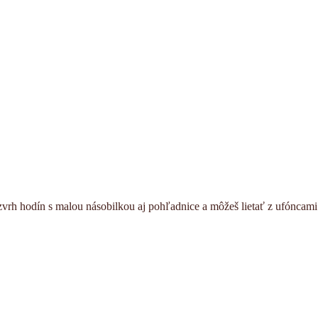
ozvrh hodín s malou násobilkou aj pohľadnice a môžeš lietať z ufóncami