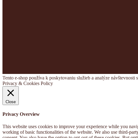
Tento e-shop používa k poskytovaniu služieb a analýze návštevnosti 
Privacy & Cookies Policy
Close
Privacy Overview
This website uses cookies to improve your experience while you navigat
working of basic functionalities of the website. We also use third-pa
consent. You also have the option to opt-out of these cookies. But op