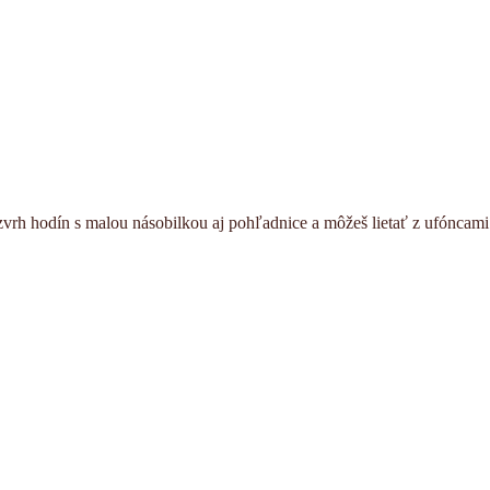
ozvrh hodín s malou násobilkou aj pohľadnice a môžeš lietať z ufóncami